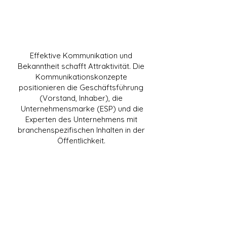
Attraktivität
Effektive Kommunikation und
Bekanntheit schafft Attraktivität. Die
Kommunikationskonzepte
positionieren die Geschäftsführung
(Vorstand, Inhaber), die
Unternehmensmarke (ESP) und die
Experten des Unternehmens mit
branchenspezifischen Inhalten in der
Öffentlichkeit.
Reichweite
&
Reputation