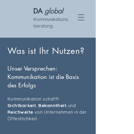
global
DA
Kommunikations
beratung
Was ist Ihr Nutzen?
Unser Versprechen:
Kommunikation ist die Basis
des Erfolgs
Kommunikation schafft
Sichtbarkeit
,
Bekanntheit
und
Reichweite
von Unternehmen in der
Öffentlichkeit.