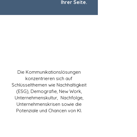
Ihrer Seite.
Strategie
&
Konzepte
Die Kommunikationslösungen
konzentrieren sich auf
Schlüsselthemen wie Nachhaltigkeit
(ESG), Demografie, New Work,
Unternehmenskultur, Nachfolge,
Unternehmenskrisen sowie die
Potenziale und Chancen von KI.