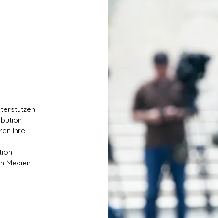
terstützen
ibution
ren Ihre
tion
en Medien