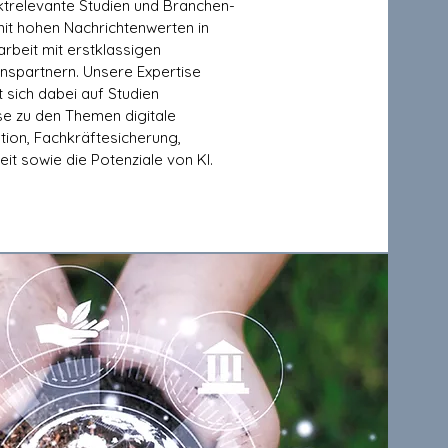
ktrelevante Studien und Branchen-
it hohen Nachrichtenwerten in
beit mit erstklassigen
nspartnern. Unsere Expertise
t sich dabei auf Studien
se zu den Themen digitale
ion, Fachkräftesicherung,
eit sowie die Potenziale von KI.