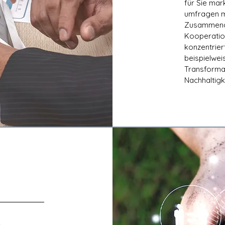
für Sie mar
umfragen m
Zusammenar
Kooperatio
konzentrier
beispielwei
Transformat
Nachhaltigk