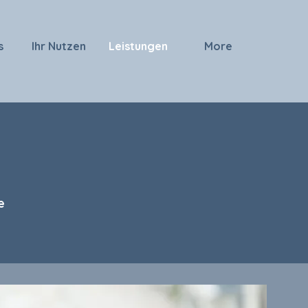
s
Ihr Nutzen
Leistungen
More
e