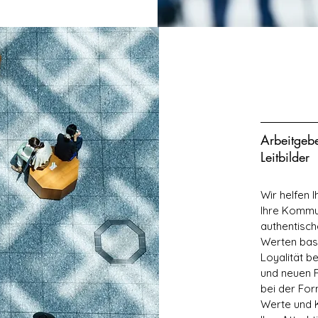
Arbeitgebe
Leitbilder
Wir helfen 
Ihre Kommun
authentisch
Werten basi
Loyalität b
und neuen F
bei der Form
Werte und K