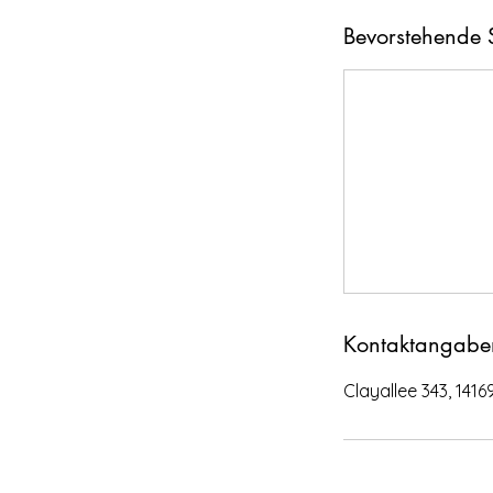
Bevorstehende 
Kontaktangabe
Clayallee 343, 141