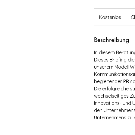
Kostenlos
Kostenlos
C
Beschreibung
In diesem Beratun
Dieses Briefing di
unserem Modell We
Kommunikationsans
begleitender PR s
Die erfolgreiche 
wechselseitiges Z
Innovations- und 
den Unternehmens
Unternehmens zu r