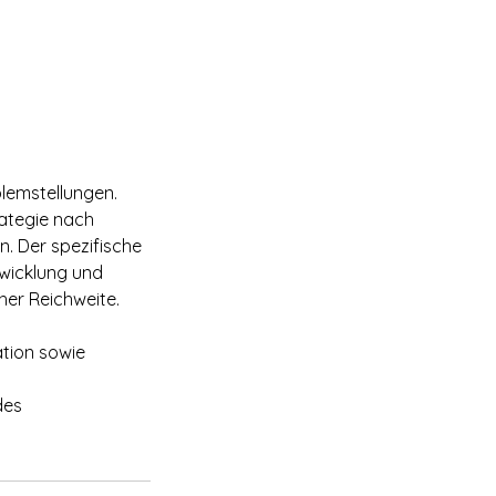
lemstellungen.
rategie nach
. Der spezifische
wicklung und
her Reichweite.
tion sowie
des