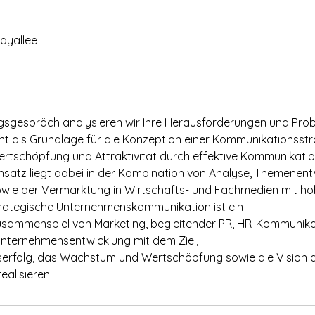
layallee
gsgespräch analysieren wir Ihre Herausforderungen und Prob
ent als Grundlage für die Konzeption einer Kommunikationsst
rtschöpfung und Attraktivität durch effektive Kommunikation
atz liegt dabei in der Kombination von Analyse, Themenent
owie der Vermarktung in Wirtschafts- und Fachmedien mit ho
strategische Unternehmenskommunikation ist ein
usammenspiel von Marketing, begleitender PR, HR-Kommunika
Unternehmensentwicklung mit dem Ziel,
erfolg, das Wachstum und Wertschöpfung sowie die Vision 
ealisieren